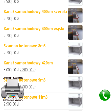
2 500,00
zł
Kanał samochodowy 400cm szeroki
2 700,00
zł
Kanał samochodowy 400cm wąski
2 700,00
zł
Szambo betonowe 8m3
2 700,00
zł
Kanał samochodowy 420cm
3 000,00
zł
2 800,00
zł
Szambo betonowe 9m3
3 000,00
zł
2 900,00
zł
Szambo betonowe 11m3
2 900,00
zł