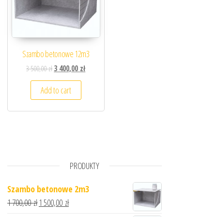
Szambo betonowe 12m3
3 500,00
zł
3 400,00
zł
Add to cart
PRODUKTY
Szambo betonowe 2m3
1 700,00
zł
1 500,00
zł