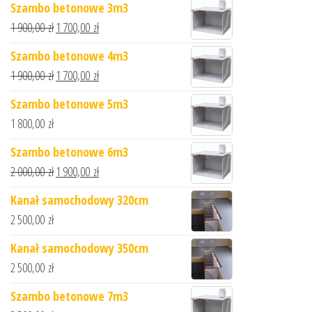
Szambo betonowe 3m3
1 900,00
zł
1 700,00
zł
Szambo betonowe 4m3
1 900,00
zł
1 700,00
zł
Szambo betonowe 5m3
1 800,00
zł
Szambo betonowe 6m3
2 000,00
zł
1 900,00
zł
Kanał samochodowy 320cm
2 500,00
zł
Kanał samochodowy 350cm
2 500,00
zł
Szambo betonowe 7m3