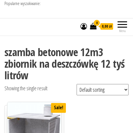
Popularne wyszukiwanie:
0
0,00 zł
Menu
szamba betonowe 12m3
zbiornik na deszczówkę 12 tyś
litrów
Showing the single result
Sale!