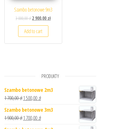
Szambo betonowe 9m3
3 000,00
zł
2 900,00
zł
Add to cart
PRODUKTY
Szambo betonowe 2m3
1 700,00
zł
1 500,00
zł
Szambo betonowe 3m3
1 900,00
zł
1 700,00
zł