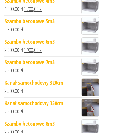
Szambo betonowe 4m3
1 900,00
zł
1 700,00
zł
Szambo betonowe 5m3
1 800,00
zł
Szambo betonowe 6m3
2 000,00
zł
1 900,00
zł
Szambo betonowe 7m3
2 500,00
zł
Kanał samochodowy 320cm
2 500,00
zł
Kanał samochodowy 350cm
2 500,00
zł
Szambo betonowe 8m3
2 700,00
zł