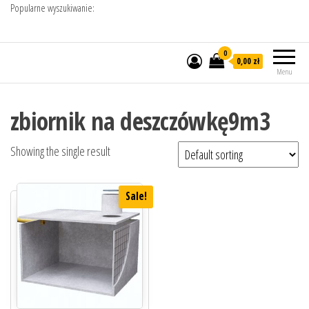
Popularne wyszukiwanie:
0
0,00 zł
Menu
zbiornik na deszczówkę9m3
Showing the single result
Sale!