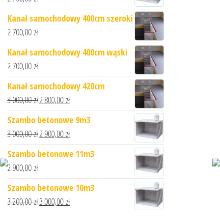
Kanał samochodowy 400cm szeroki
2 700,00
zł
Kanał samochodowy 400cm wąski
2 700,00
zł
Kanał samochodowy 420cm
3 000,00
zł
2 800,00
zł
Szambo betonowe 9m3
3 000,00
zł
2 900,00
zł
Szambo betonowe 11m3
2 900,00
zł
Szambo betonowe 10m3
3 200,00
zł
3 000,00
zł