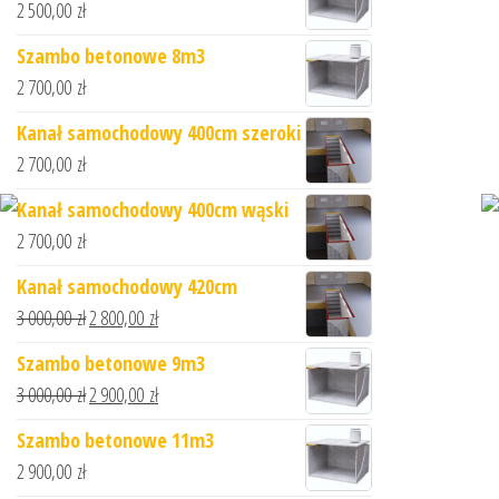
2 500,00
zł
Szambo betonowe 8m3
2 700,00
zł
Kanał samochodowy 400cm szeroki
2 700,00
zł
Kanał samochodowy 400cm wąski
2 700,00
zł
Kanał samochodowy 420cm
3 000,00
zł
2 800,00
zł
Szambo betonowe 9m3
3 000,00
zł
2 900,00
zł
Szambo betonowe 11m3
2 900,00
zł