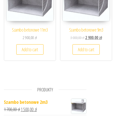
Szambo betonowe 11m3
Szambo betonowe 9m3
2 900,00
zł
3 000,00
zł
2 900,00
zł
Add to cart
Add to cart
PRODUKTY
Szambo betonowe 2m3
1 700,00
zł
1 500,00
zł