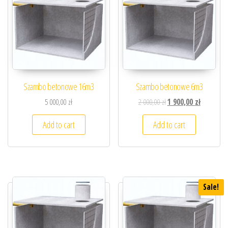
Szambo betonowe 16m3
Szambo betonowe 6m3
5 000,00
zł
2 000,00
zł
1 900,00
zł
Add to cart
Add to cart
Sale!