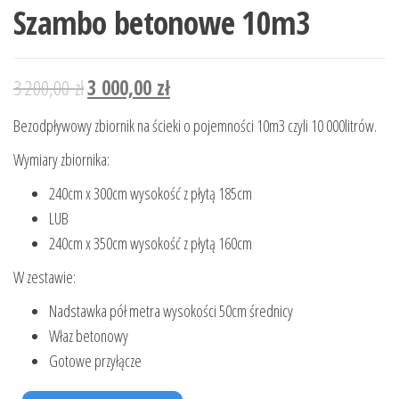
Szambo betonowe 10m3
3 200,00
zł
3 000,00
zł
Bezodpływowy zbiornik na ścieki o pojemności 10m3 czyli 10 000litrów.
Wymiary zbiornika:
240cm x 300cm wysokość z płytą 185cm
LUB
240cm x 350cm wysokość z płytą 160cm
W zestawie:
Nadstawka pół metra wysokości 50cm średnicy
Właz betonowy
Gotowe przyłącze