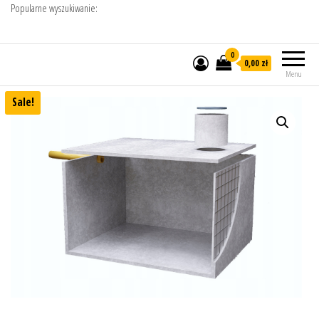
Popularne wyszukiwanie:
0
0,00 zł
Menu
Sale!