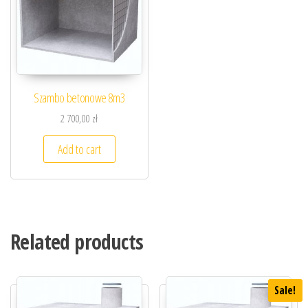
Szambo betonowe 8m3
2 700,00
zł
Add to cart
Related products
Sale!