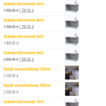
Szambo betonowe 3m3
1 900,00
zł
1 700,00
zł
Szambo betonowe 4m3
1 900,00
zł
1 700,00
zł
Szambo betonowe 5m3
1 800,00
zł
Szambo betonowe 6m3
2 000,00
zł
1 900,00
zł
Kanał samochodowy 320cm
2 500,00
zł
Kanał samochodowy 350cm
2 500,00
zł
Szambo betonowe 7m3