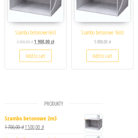
Szambo betonowe 6m3
Szambo betonowe 16m3
2 000,00
zł
1 900,00
zł
5 000,00
zł
Add to cart
Add to cart
PRODUKTY
Szambo betonowe 2m3
1 700,00
zł
1 500,00
zł