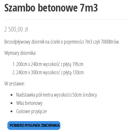
Szambo betonowe 7m3
2 500,00
zł
Bezodpływowy zbiornik na ścieki o pojemności 7m3 czyli 7000litrów.
Wymiary zbiornika:
200cm x 240cm wysokość z płytą 195cm
240cm x 300cm wysokosć z płytą 130cm
W zestawie:
Nadstawka pół metra wysokości 50cm średnicy
Właz betonowy
Gotowe przyłącze