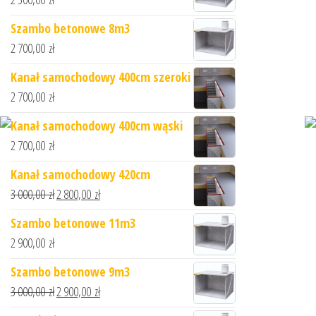
Szambo betonowe 8m3
2 700,00
zł
Kanał samochodowy 400cm szeroki
2 700,00
zł
Kanał samochodowy 400cm wąski
2 700,00
zł
Kanał samochodowy 420cm
3 000,00
zł
2 800,00
zł
Szambo betonowe 11m3
2 900,00
zł
Szambo betonowe 9m3
3 000,00
zł
2 900,00
zł