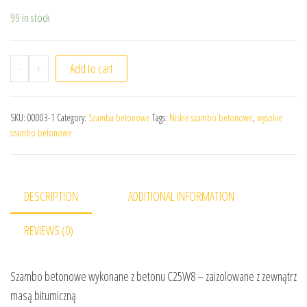
99 in stock
-
+
Add to cart
SKU:
00003-1
Category:
Szamba betonowe
Tags:
Niskie szambo betonowe
,
wysokie
szambo betonowe
DESCRIPTION
ADDITIONAL INFORMATION
REVIEWS (0)
Szambo betonowe wykonane z betonu C25W8 – zaizolowane z zewnątrz
masą bitumiczną