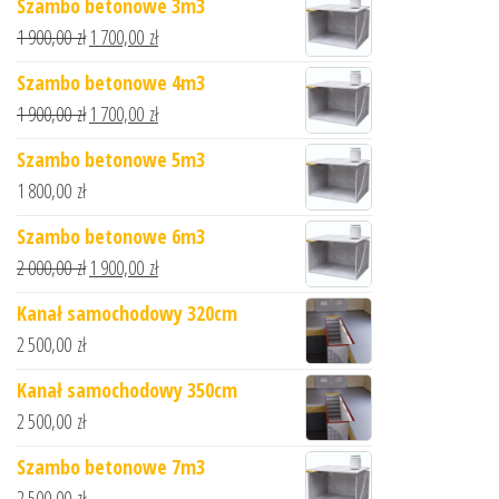
Szambo betonowe 3m3
1 900,00
zł
1 700,00
zł
Szambo betonowe 4m3
1 900,00
zł
1 700,00
zł
Szambo betonowe 5m3
1 800,00
zł
Szambo betonowe 6m3
2 000,00
zł
1 900,00
zł
Kanał samochodowy 320cm
2 500,00
zł
Kanał samochodowy 350cm
2 500,00
zł
Szambo betonowe 7m3
2 500,00
zł