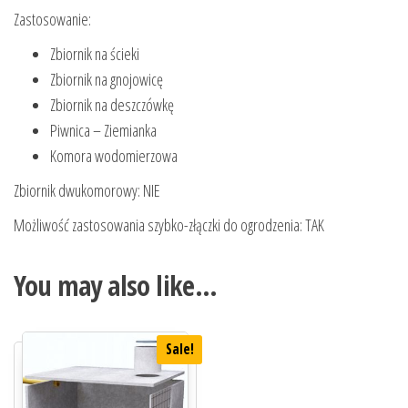
Zastosowanie:
Zbiornik na ścieki
Zbiornik na gnojowicę
Zbiornik na deszczówkę
Piwnica – Ziemianka
Komora wodomierzowa
Zbiornik dwukomorowy: NIE
Możliwość zastosowania szybko-złączki do ogrodzenia: TAK
You may also like…
Sale!