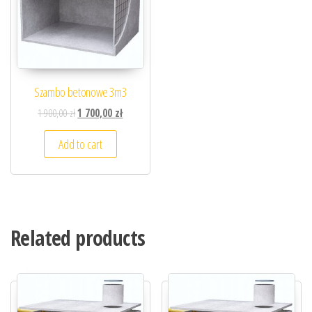
Szambo betonowe 3m3
1 900,00
zł
1 700,00
zł
Add to cart
Related products