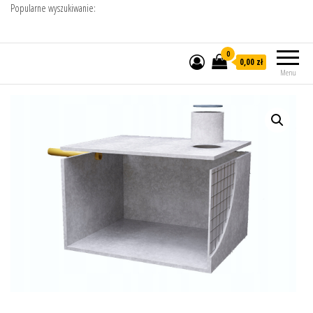
Popularne wyszukiwanie:
0
0,00 zł
Menu