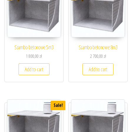
Szambo betonowe 5m3
Szambo betonowe 8m3
1 800,00
zł
2 700,00
zł
Add to cart
Add to cart
Sale!