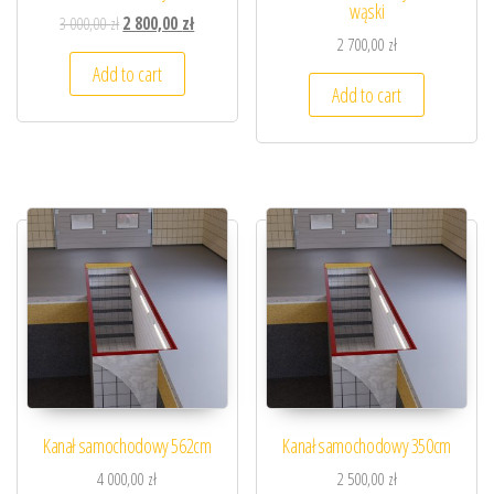
wąski
3 000,00
zł
2 800,00
zł
2 700,00
zł
Add to cart
Add to cart
Kanał samochodowy 562cm
Kanał samochodowy 350cm
4 000,00
zł
2 500,00
zł