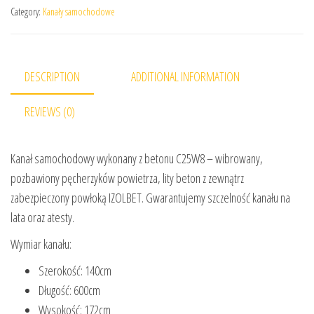
Category:
Kanały samochodowe
DESCRIPTION
ADDITIONAL INFORMATION
REVIEWS (0)
Kanał samochodowy wykonany z betonu C25W8 – wibrowany,
pozbawiony pęcherzyków powietrza, lity beton z zewnątrz
zabezpieczony powłoką IZOLBET. Gwarantujemy szczelność kanału na
lata oraz atesty.
Wymiar kanału:
Szerokość: 140cm
Długość: 600cm
Wysokość: 172cm