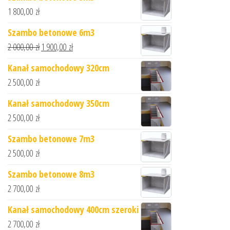
1 800,00
zł
Szambo betonowe 6m3
2 000,00
zł
1 900,00
zł
Kanał samochodowy 320cm
2 500,00
zł
Kanał samochodowy 350cm
2 500,00
zł
Szambo betonowe 7m3
2 500,00
zł
Szambo betonowe 8m3
2 700,00
zł
Kanał samochodowy 400cm szeroki
2 700,00
zł