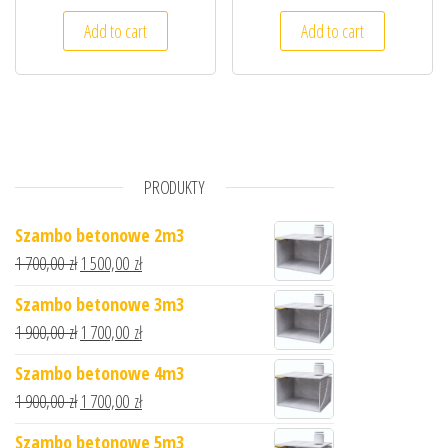
Add to cart
Add to cart
PRODUKTY
Szambo betonowe 2m3
1 700,00
zł
1 500,00
zł
Szambo betonowe 3m3
1 900,00
zł
1 700,00
zł
Szambo betonowe 4m3
1 900,00
zł
1 700,00
zł
Szambo betonowe 5m3