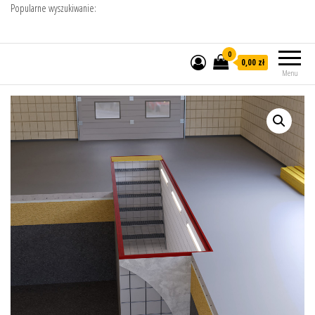
Popularne wyszukiwanie:
0
0,00 zł
Menu