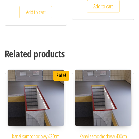
Add to cart
Add to cart
Related products
Sale!
Kanał samochodowy 420cm
Kanał samochodowy 400cm