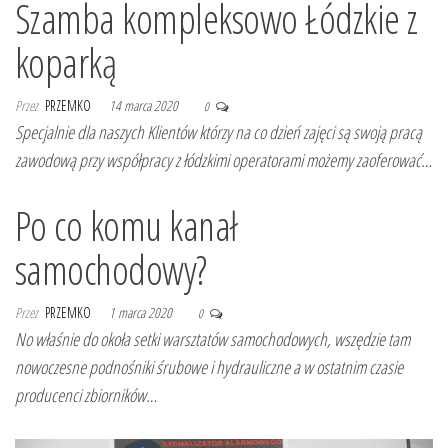
Szamba kompleksowo Łódzkie z
koparką
Przez
PRZEMKO
14 marca 2020
0
Specjalnie dla naszych Klientów którzy na co dzień zajęci są swoją pracą
zawodową przy współpracy z łódzkimi operatorami możemy zaoferować…
Po co komu kanał
samochodowy?
Przez
PRZEMKO
1 marca 2020
0
No właśnie do okoła setki warsztatów samochodowych, wszędzie tam
nowoczesne podnośniki śrubowe i hydrauliczne a w ostatnim czasie
producenci zbiorników…