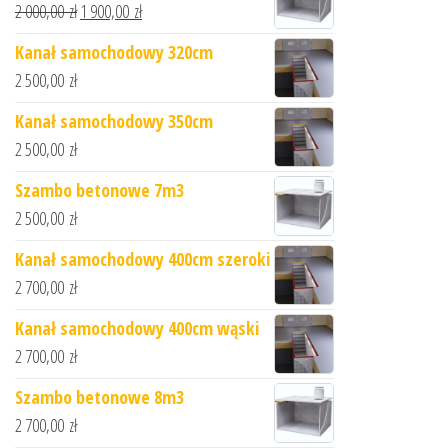
2 000,00
zł
1 900,00
zł
Kanał samochodowy 320cm
2 500,00
zł
Kanał samochodowy 350cm
2 500,00
zł
Szambo betonowe 7m3
2 500,00
zł
Kanał samochodowy 400cm szeroki
2 700,00
zł
Kanał samochodowy 400cm wąski
2 700,00
zł
Szambo betonowe 8m3
2 700,00
zł