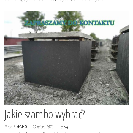
Jakie szambo wybrać?
Przez
PRZEMKO
29 lutego 2020
0