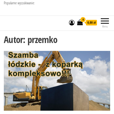
Popularne wyszukiwanie:
0
0,00 zł
Menu
Autor:
przemko